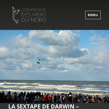
MENU
LA SEXTAPE DE DARWIN –