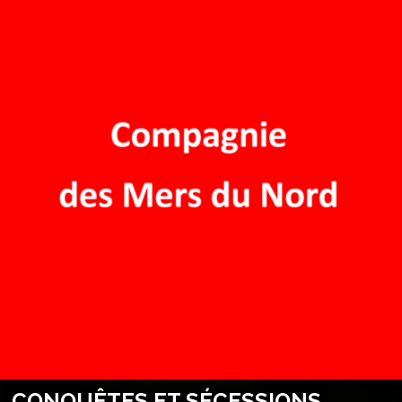
CONQUÊTES ET SÉCESSIONS