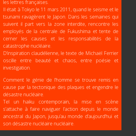
les lettres françaises.
Il était à Tokyo le 11 mars 2011, quand le seïsme et le
tsunami ravagèrent le Japon. Dans les semaines qui
suivent il part vers la zone interdite, rencontre les
employés de la centrale de Fukushima et tente de
cerner les causes et les responsabilités de la
catastrophe nucléaire.
D’inspiration claudélienne, le texte de Michaël Ferrier
oscille entre beauté et chaos, entre poésie et
investigation.
Comment le génie de l’homme se trouve remis en
cause par la tectonique des plaques et engendre le
désastre nucléaire.
Tel un haïku contemporain, la mise en scène
s’attache à faire naviguer l’action depuis le monde
ancestral du Japon, jusqu’au monde d’aujourd’hui et
son désastre nucléaire nucléaire.