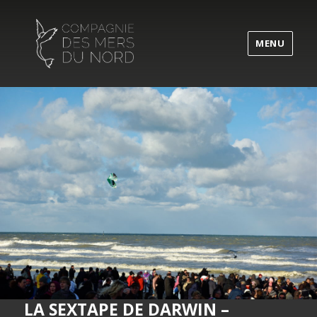
MENU
LA SEXTAPE DE DARWIN –