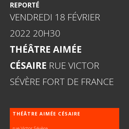
REPORTÉ
VENDREDI 18 FÉVRIER
2022
20H30
THÉÂTRE AIMÉE
CÉSAIRE
RUE VICTOR
SÉVÈRE FORT DE FRANCE
THÉÂTRE AIMÉE CÉSAIRE
rue Victor Sévère