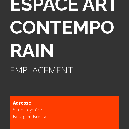
ESPACE ART
CONTEMPO
RAIN
EMPLACEMENT
Adresse
5 rue Teynière
Bourg en Bresse