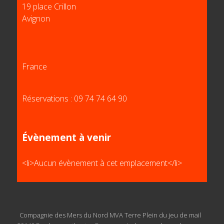
19 place Crillon
Avignon
France
Réservations : 09 74 74 64 90
Évènement à venir
<li>Aucun évènement à cet emplacement</li>
Compagnie des Mers du Nord MVA Terre Plein du jeu de mail