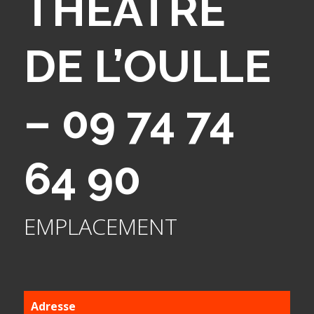
THÉÂTRE
DE L’OULLE
– 09 74 74
64 90
EMPLACEMENT
Adresse