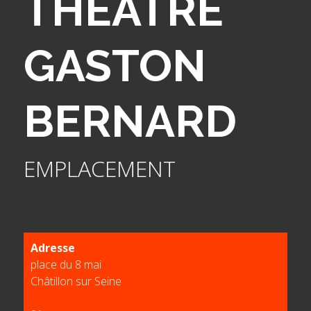
THÉÂTRE
GASTON
BERNARD
EMPLACEMENT
Adresse
place du 8 mai
Châtillon sur Seine