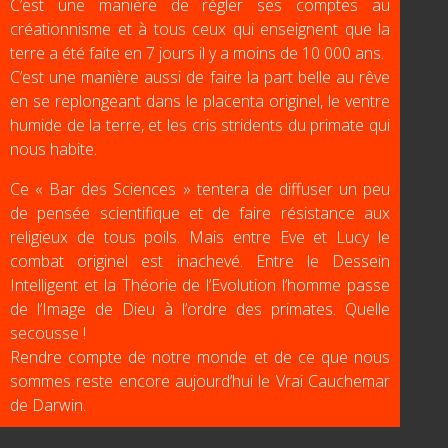
C’est une manière de régler ses comptes au
créationnisme et à tous ceux qui enseignent que la
terre a été faite en 7 jours il y a moins de 10 000 ans.
C’est une manière aussi de faire la part belle au rêve
en se replongeant dans le placenta originel, le ventre
humide de la terre, et les cris stridents du primate qui
nous habite.
Ce « Bar des Sciences » tentera de diffuser un peu
de pensée scientifique et de faire résistance aux
religieux de tous poils. Mais entre Eve et Lucy le
combat originel est inachevé. Entre le Dessein
Intelligent et la Théorie de l’Evolution l’homme passe
de l’Image de Dieu à l’ordre des primates. Quelle
secousse !
Rendre compte de notre monde et de ce que nous
sommes reste encore aujourd’hui le Vrai Cauchemar
de Darwin.