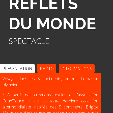
REFLETS
DU MONDE
SPECTACLE
PRÉSENTATION
PHOTO
INFORMATIONS
Voyage dans les 5 continents, autour du bassin
olympique.
« A partir des créations textiles de l’association
Coud’Pouce et de sa toute dernière collection
altermondialiste inspirée des 5 continents, Brigitte
Mounier a écrit et mis en scène un voyage, sur la