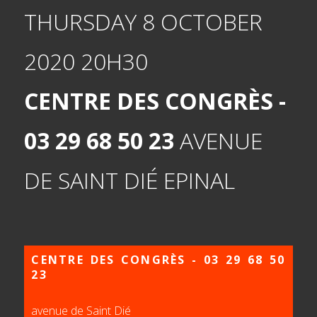
THURSDAY 8 OCTOBER
2020
20H30
CENTRE DES CONGRÈS -
03 29 68 50 23
AVENUE
DE SAINT DIÉ EPINAL
CENTRE DES CONGRÈS - 03 29 68 50
23
avenue de Saint Dié