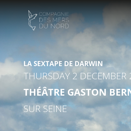
LA SEXTAPE DE DARWIN
THURSDAY 2 DECEMBER 
THÉÂTRE GASTON BERNA
SUR SEINE