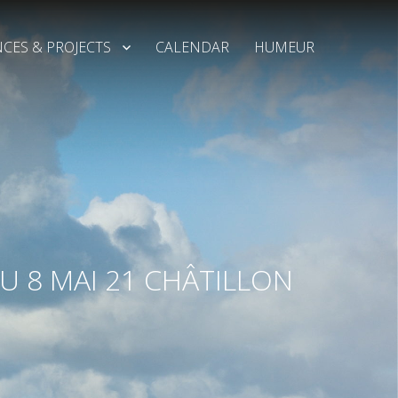
CES & PROJECTS
CALENDAR
HUMEUR
U 8 MAI 21 CHÂTILLON